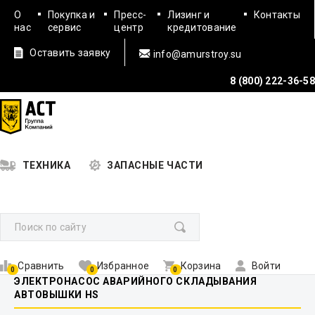
О
Покупка и
Пресс-
Лизинг и
Контакты
нас
сервис
центр
кредитование
Оставить заявку
info@amurstroy.su
8 (800) 222-36-58
ТЕХНИКА
ЗАПАСНЫЕ ЧАСТИ
Сравнить
Избранное
Корзина
Войти
0
0
0
ЭЛЕКТРОНАСОС АВАРИЙНОГО СКЛАДЫВАНИЯ
АВТОВЫШКИ HS