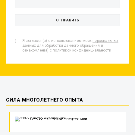
Я согласен(а) с использованием моих
персональных
данных для обработки данного обращения
и
ознакомлен(а) с
политикой конфиденциальности
СИЛА МНОГОЛЕТНЕГО ОПЫТА
С 1972 г.
на рынке спецтехники