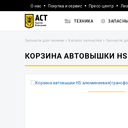
О нас
Покупка и сервис
Пресс-центр
Лиз
ТЕХНИКА
ЗАПАСНЫ
Запчасти для техники
>
Каталог запчастей
>
Запчасти дл
КОРЗИНА АВТОВЫШКИ HS