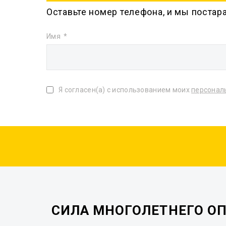
Оставьте номер телефона, и мы постар
Имя
Я согласен(а) с использованием моих
персонал
СИЛА МНОГОЛЕТНЕГО О