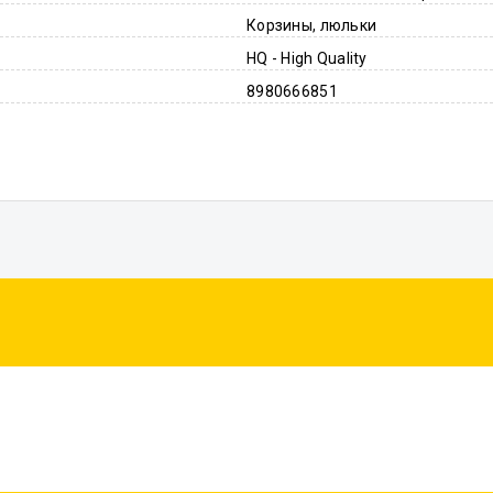
Корзины, люльки
HQ - High Quality
8980666851