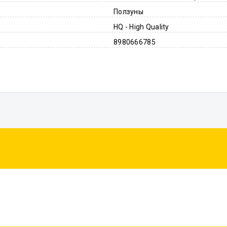
Ползуны
HQ - High Quality
8980666785