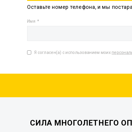
Оставьте номер телефона, и мы постар
Имя
Я согласен(а) с использованием моих
персонал
СИЛА МНОГОЛЕТНЕГО О