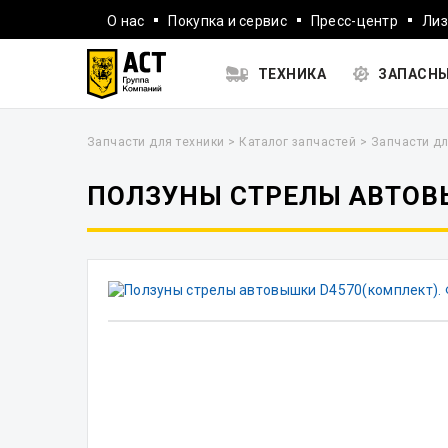
О нас
Покупка и сервис
Пресс-центр
Лиз
ТЕХНИКА
ЗАПАСНЫ
Запчасти для техники
>
Каталог запчастей
>
Запчасти дл
ПОЛЗУНЫ СТРЕЛЫ АВТОВ