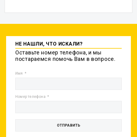
НЕ НАШЛИ, ЧТО ИСКАЛИ?
Оставьте номер телефона, и мы
постараемся помочь Вам в вопросе.
Имя
Номер телефона