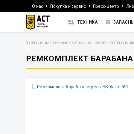
О нас
Покупка и сервис
Пресс-центр
Лиз
ТЕХНИКА
ЗАПАСНЫ
Запчасти для техники
>
Каталог запчастей
>
Запчасти дл
РЕМКОМПЛЕКТ БАРАБАНА