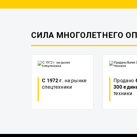
СИЛА МНОГОЛЕТНЕГО О
С 1972 г.
на рынке
Продано
спецтехники
300 един
техники