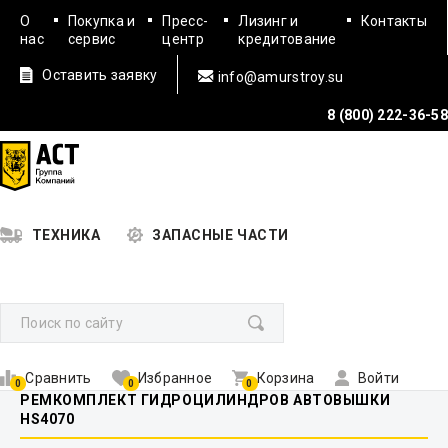
О
Покупка и
Пресс-
Лизинг и
Контакты
нас
сервис
центр
кредитование
Оставить заявку
info@amurstroy.su
8 (800) 222-36-58
ТЕХНИКА
ЗАПАСНЫЕ ЧАСТИ
Сравнить
Избранное
Корзина
Войти
0
0
0
РЕМКОМПЛЕКТ ГИДРОЦИЛИНДРОВ АВТОВЫШКИ
HS4070