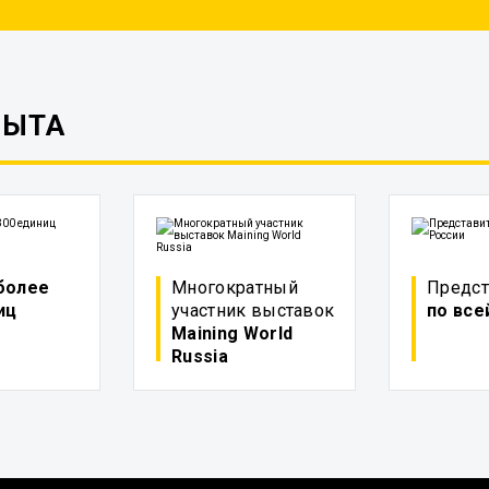
ПЫТА
более
Многократный
Предст
иц
участник выставок
по все
Maining World
Russia