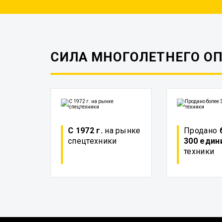
СИЛА МНОГОЛЕТНЕГО О
С 1972 г.
на рынке
Продано
спецтехники
300 един
техники