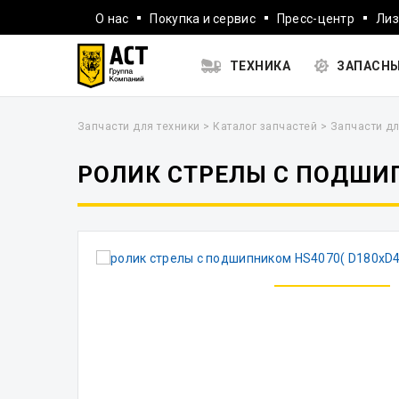
О нас
Покупка и сервис
Пресс-центр
Лиз
ТЕХНИКА
ЗАПАСНЫ
Запчасти для техники
>
Каталог запчастей
>
Запчасти дл
РОЛИК СТРЕЛЫ C ПОДШИП