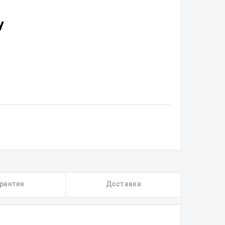
у
рантия
Доставка