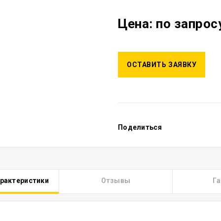
Цена: по запрос
ОСТАВИТЬ ЗАЯВКУ
Поделиться
арактеристики
Отзывы
Га