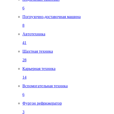
6
Погрузочно-доставочная машина
8
Автотехника
41
Шахтная техника
28
Карьерная техника
14
Вспомогательная техника
6
Фургон рефрижератор
3