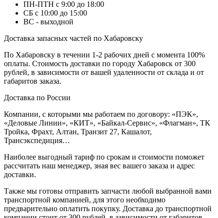
ПН-ПТН с 9:00 до 18:00
СБ с 10:00 до 15:00
ВС - выходной
Доставка запасных частей по Хабаровску
По Хабаровску в течении 1-2 рабочих дней с момента 100%
оплаты. Стоимость доставки по городу Хабаровск от 300
рублей, в зависимости от вашей удаленности от склада и от
габаритов заказа.
Доставка по России
Компании, с которыми мы работаем по договору: «ПЭК»,
«Деловые Линии», «КИТ», «Байкал-Сервис», «Флагман», ТК
Тройка, Фрахт, Алтан, Транзит 27, Кашалот,
Трансэкспедиция…
Наиболее выгодный тариф по срокам и стоимости поможет
рассчитать наш менеджер, зная вес вашего заказа и адрес
доставки.
Также мы готовы отправить запчасти любой выбранной вами
транспортной компанией, для этого необходимо
предварительно оплатить покупку. Доставка до транспортной
компании стоит от 300 рублей, в зависимости от габаритов