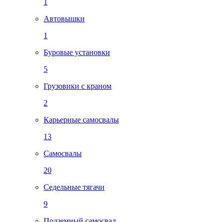
1
Автовышки
1
Буровые установки
5
Грузовики с краном
2
Карьерные самосвалы
13
Самосвалы
20
Седельные тягачи
9
Подземный самосвал