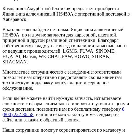
Компания «АмурСтройТехника» предлагает приобрести
Ящик зипа аллюминевый HS450A с оперативной доставкой в
Хабаравоск.
В каталоге вы найдете не только Ящик зипа аллюминевый
HS450A, но и другие запчасти для карьерной, шахтной,
прицепной и другой различной спецтехники. Благодаря
собственному складу у нас всегда в наличии запасные части
от ведущих производителей: LGMG, FUWA, SINOME,
HUATAI, Hansin, WEICHAI, FAW, HOWO, SITRAK,
SHACMAN.
Многолетнее сотрудничество с заводами-изготовителями
позволяет нам оперативно предоставлять своим клиентам
техническую поддержку, консультации и сервисное
обслуживание.
Если вы не можете найти нужную запчасть, испытываете
сложности с оформлением заказа или хотите уточнить цену и
сроки доставки, позвоните нам по бесплатному телефону
8
(800) 222-36-58
, напишите консультанту в мессенджер на
сайте или закажите обратный звонок.
Наши сотрудники помогут сориентироваться по каталогу и