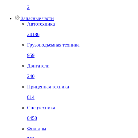
2
Запасные части
Автотехника
24186
Грузоподъемная техника
959
Двигатели
240
Прицепная техника
814
Спецтехника
8458
Фильтры