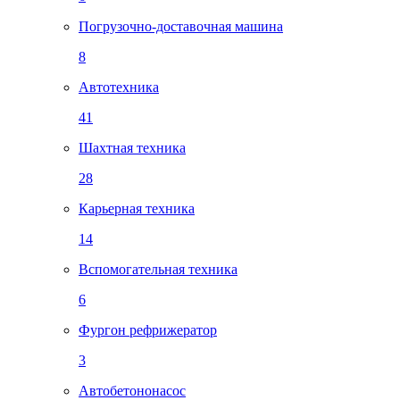
Погрузочно-доставочная машина
8
Автотехника
41
Шахтная техника
28
Карьерная техника
14
Вспомогательная техника
6
Фургон рефрижератор
3
Автобетононасос