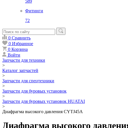
589
Фитинги
72
0
Сравнить
0
Избранное
0
Корзина
Войти
Запчасти для техники
>
Каталог запчастей
>
Запчасти для спецтехники
>
Запчасти для буровых установок
>
Запчасти для буровых установок HUATAI
>
Диафрагма высокого давления CYTJ45A
Диафрагма высокого давлен