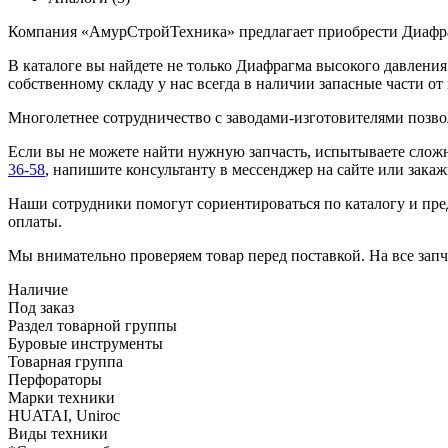
Компания «АмурСтройТехника» предлагает приобрести Диафра
В каталоге вы найдете не только Диафрагма высокого давления
собственному складу у нас всегда в наличии запасные час
Многолетнее сотрудничество с заводами-изготовителями позво
Если вы не можете найти нужную запчасть, испытываете сложн
36-58
, напишите консультанту в мессенджер на сайте или зака
Наши сотрудники помогут сориентироваться по каталогу и пред
оплаты.
Мы внимательно проверяем товар перед поставкой. На все запча
Наличие
Под заказ
Раздел товарной группы
Буровые инструменты
Товарная группа
Перфораторы
Марки техники
HUATAI, Uniroc
Виды техники