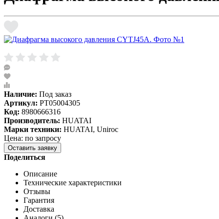
Наличие:
Под заказ
Артикул:
PT05004305
Код:
8980666316
Производитель:
HUATAI
Марки техники:
HUATAI, Uniroc
Цена: по запросу
Оставить заявку
Поделиться
Описание
Технические характеристики
Отзывы
Гарантия
Доставка
Аналоги (5)