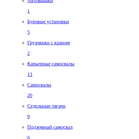
Автовышки
1
Буровые установки
5
Грузовики с краном
2
Карьерные самосвалы
13
Самосвалы
20
Седельные тягачи
9
Подземный самосвал
6