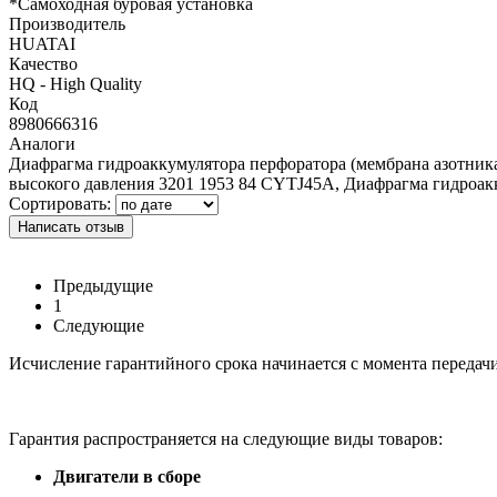
*Самоходная буровая установка
Производитель
HUATAI
Качество
HQ - High Quality
Код
8980666316
Аналоги
Диафрагма гидроаккумулятора перфоратора (мембрана азотник
высокого давления 3201 1953 84 CYTJ45A, Диафрагма гидроак
Сортировать:
Написать отзыв
Предыдущие
1
Следующие
Исчисление гарантийного срока начинается с момента передач
Гарантия распространяется на следующие виды товаров:
Двигатели в сборе