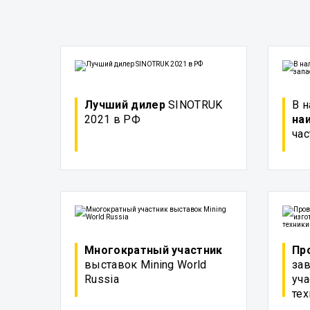
Лучший дилер
SINOTRUK
В 
2021 в РФ
на
час
Многократный участник
Пр
выставок Mining World
зав
Russia
уча
те