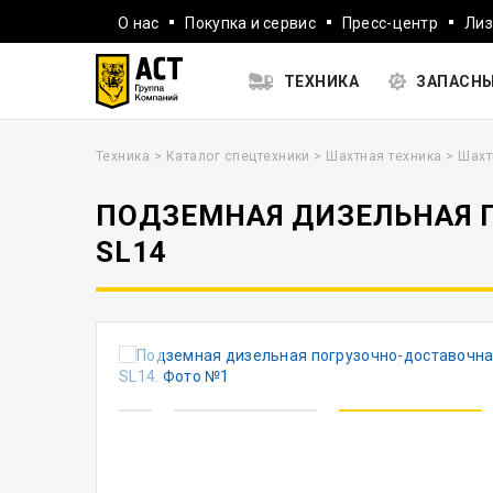
О нас
Покупка и сервис
Пресс-центр
Лиз
ТЕХНИКА
ЗАПАСНЫ
Техника
>
Каталог спецтехники
>
Шахтная техника
>
Шахт
ПОДЗЕМНАЯ ДИЗЕЛЬНАЯ 
SL14