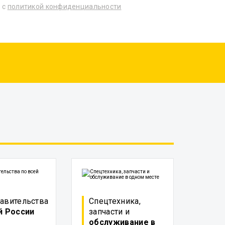
 с
политикой конфиденциальности
авительства
Спецтехника,
й России
запчасти и
обслуживание в