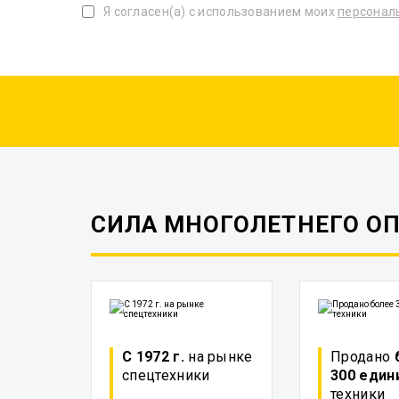
Я согласен(а) с использованием моих
персонал
СИЛА МНОГОЛЕТНЕГО О
С 1972 г.
на рынке
Продано
спецтехники
300 един
техники