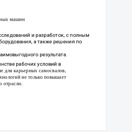
орных машин
сследований и разработок, с полным
орудования, а также решения по
заимовыгодного результата.
нстве рабочих условий в
е для карьерных самосвалов,
хнологий не только повышает
 отрасли.