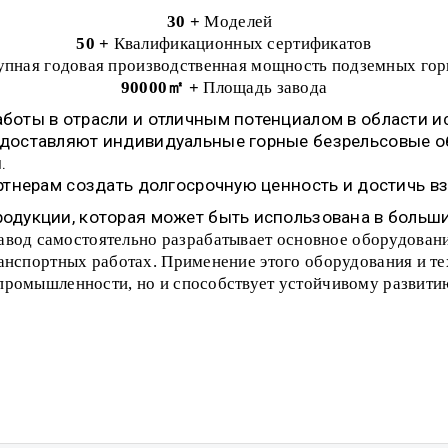
30
+
Моделей
50
+
Квалификационных сертификатов
упная годовая производственная мощность подземных г
90000
㎡
+
Площадь завода
оты в отрасли и отличным потенциалом в области и
доставляют индивидуальные горные безрельсовые об
.
ртнерам создать долгосрочную ценность и достичь в
одукции, которая может быть использована в больши
авод самостоятельно разрабатывает основное оборудовани
нспортных работах. Применение этого оборудования и те
ромышленности, но и способствует устойчивому развитию