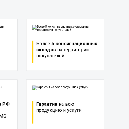
Более
5 консигнационных
складов
на территории
покупателей
в РФ
Гарантия
на всю
продукцию и услуги
GMG