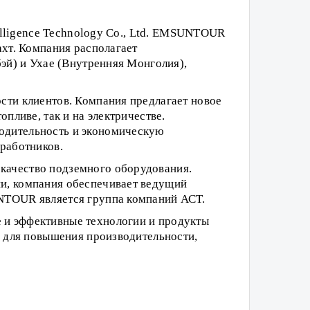
elligence Technology Co., Ltd. EMSUNTOUR
хт. Компания располагает
эй) и Ухае (Внутренняя Монголия),
ти клиентов. Компания предлагает новое
пливе, так и на электричестве.
одительность и экономическую
работников.
качество подземного оборудования.
и, компания обеспечивает ведущий
NTOUR является группа компаний АСТ.
и эффективные технологии и продукты
я для повышения производительности,