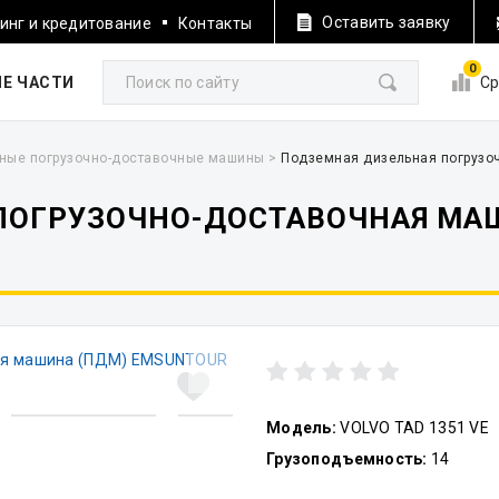
Оставить заявку
инг и кредитование
Контакты
0
Е ЧАСТИ
Ср
ные погрузочно-доставочные машины
>
Подземная дизельная погрузо
ПОГРУЗОЧНО-ДОСТАВОЧНАЯ МА
Модель:
VOLVO TAD 1351 VE
Грузоподъемность:
14