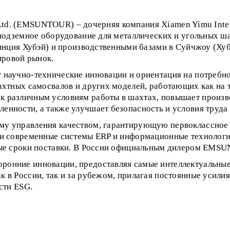
, Ltd. (EMSUNTOUR) – дочерняя компания Xiamen Yimu Int
подземное оборудование для металлических и угольных ша
инция Хубэй) и производственными базами в Суйчжоу (Хуб
ировой рынок.
аучно-технические инновации и ориентация на потребнос
тных самосвалов и других моделей, работающих как на то
различным условиям работы в шахтах, повышает произв
ности, а также улучшает безопасность и условия труда 
 управления качеством, гарантирующую первоклассное 
и современные системы ERP и информационные технологи
ые сроки поставки. В России официальным дилером EMSU
нние инновации, предоставляя самые интеллектуальные 
в России, так и за рубежом, прилагая постоянные усили
сти ESG.