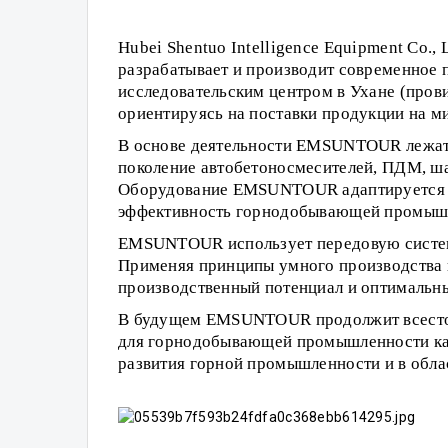
Hubei Shentuo Intelligence Equipment Co.
разрабатывает и производит современное 
исследовательским центром в Ухане (пров
ориентируясь на поставки продукции на м
В основе деятельности EMSUNTOUR лежат н
поколение автобетоносмесителей, ПДМ, шах
Оборудование EMSUNTOUR адаптируется к 
эффективность горнодобывающей промышлен
EMSUNTOUR использует передовую систему
Применяя принципы умного производства 
производственный потенциал и оптимальн
В будущем EMSUNTOUR продолжит всесторо
для горнодобывающей промышленности как 
развития горной промышленности и в обла