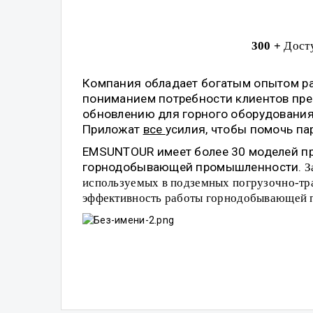
300
+
Дост
Компания обладает богатым опытом раб
пониманием потребности клиентов пре
обновлению для горного оборудования
Приложат
все
усилия, чтобы помочь па
EMSUNTOUR имеет более 30 моделей пр
горнодобывающей промышленности.
З
используемых в подземных погрузочно-тра
эффективность работы горнодобывающей п