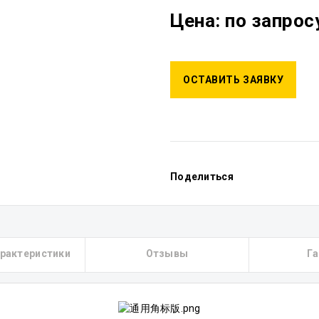
Цена: по запрос
ОСТАВИТЬ ЗАЯВКУ
Поделиться
арактеристики
Отзывы
Га