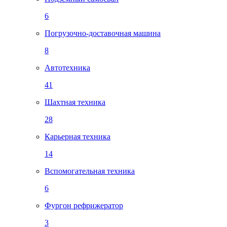
6
Погрузочно-доставочная машина
8
Автотехника
41
Шахтная техника
28
Карьерная техника
14
Вспомогательная техника
6
Фургон рефрижератор
3