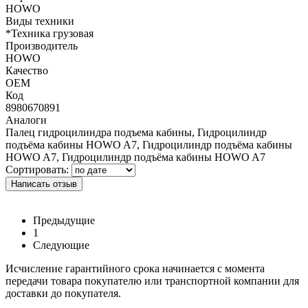
HOWO
Виды техники
*Техника грузовая
Производитель
HOWO
Качество
OEM
Код
8980670891
Аналоги
Палец гидроцилиндра подъема кабины, Гидроцилиндр
подъёма кабины HOWO A7, Гидроцилиндр подъёма кабины
HOWO A7, Гидроцилиндр подъёма кабины HOWO A7
Сортировать:
Написать отзыв
Предыдущие
1
Следующие
Исчисление гарантийного срока начинается с момента
передачи товара покупателю или транспортной компании для
доставки до покупателя.