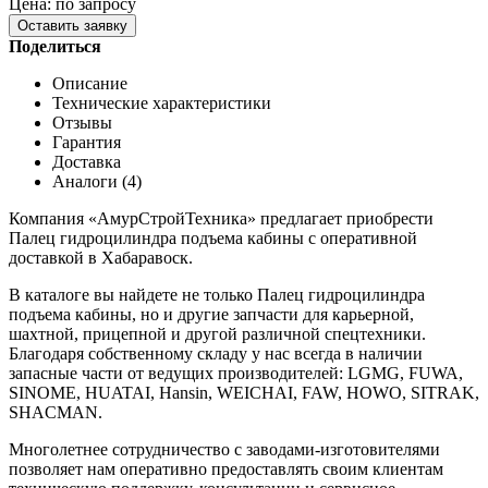
Цена: по запросу
Оставить заявку
Поделиться
Описание
Технические характеристики
Отзывы
Гарантия
Доставка
Аналоги (4)
Компания «АмурСтройТехника» предлагает приобрести
Палец гидроцилиндра подъема кабины с оперативной
доставкой в Хабаравоск.
В каталоге вы найдете не только Палец гидроцилиндра
подъема кабины, но и другие запчасти для карьерной,
шахтной, прицепной и другой различной спецтехники.
Благодаря собственному складу у нас всегда в наличии
запасные части от ведущих производителей: LGMG, FUWA,
SINOME, HUATAI, Hansin, WEICHAI, FAW, HOWO, SITRAK,
SHACMAN.
Многолетнее сотрудничество с заводами-изготовителями
позволяет нам оперативно предоставлять своим клиентам