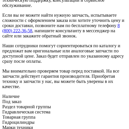
техническую поддержку, консультации и сервисное
обслуживание.
Если вы не можете найти нужную запчасть, испытываете
сложности с оформлением заказа или хотите уточнить цену и
сроки доставки, позвоните нам по бесплатному телефону
8
(800) 222-36-58
, напишите консультанту в мессенджер на
сайте или закажите обратный звонок.
Наши сотрудники помогут сориентироваться по каталогу и
предложат вам оригинальные или аналоговые запчасти по
доступной цене. Заказ будет отправлен по указанному адресу
сразу после оплаты.
Мы внимательно проверяем товар перед поставкой. На все
запчасти действует гарантия производителя. Приобретая
технику и запчасти у нас, вы можете быть уверены в их
качестве.
Наличие
Под заказ
Раздел товарной группы
Гидравлическая система
Товарная группа
Гидроцилиндры
Марки техники