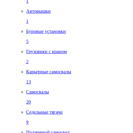
1
Автовышки
1
Буровые установки
5
Грузовики с краном
2
Карьерные самосвалы
13
Самосвалы
20
Седельные тягачи
9
Подземный самосвал